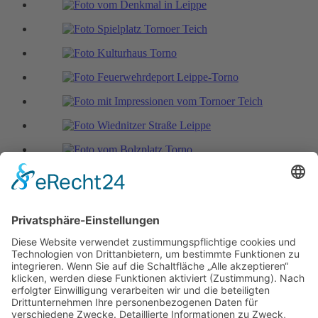
Sprechzeiten Stadtverwaltung
Mo
09.00 - 12.00 Uhr
Di
13.00 - 16.00 Uhr
Mi
geschlossen
Do
09.00 - 12.00 und 13.00 - 18.00 Uhr