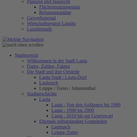
Planung und Baurecht
Flächennutzungsplan
Bebauungspläne
Gewerbeportal
Wirtschaftsregion Lausitz
Lausitzrunde
Stadtportrait
Willkommen in der Stadt Lauta
Daten, Zahlen, Fakten
Die Stadt und ihre Ortsteile
Lauta Stadt / Lauta-Dorf
Laubusch
Leippe / Torno / Johannisthal
Stadtgeschichte
Lauta
Lauta - Von den Anfängen bis 1989
Lauta - 1990 bis 2009
Lauta - 2010 bis zur Gegenwart
Ehemals selbstständige Gemeinden
Laubusch
Leippe-Torno