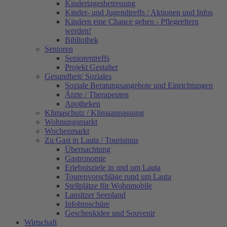
Kindertagesbetreuung
Kinder- und Jugendtreffs / Aktionen und Infos
Kindern eine Chance geben - Pflegeeltern
werden!
Bibliothek
Senioren
Seniorentreffs
Projekt Gestalter
Gesundheit/ Soziales
Soziale Beratungsangebote und Einrichtungen
Ärzte / Therapeuten
Apotheken
Klimaschutz / Klimaanpassung
Wohnungsmarkt
Wochenmarkt
Zu Gast in Lauta / Tourismus
Übernachtung
Gastronomie
Erlebnisziele in und um Lauta
Tourenvorschläge rund um Lauta
Stellplätze für Wohnmobile
Lausitzer Seenland
Infobroschüre
Geschenkidee und Souvenir
Wirtschaft