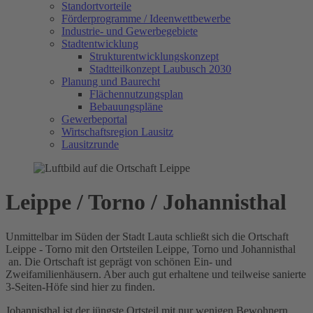
Standortvorteile
Förderprogramme / Ideenwettbewerbe
Industrie- und Gewerbegebiete
Stadtentwicklung
Strukturentwicklungskonzept
Stadtteilkonzept Laubusch 2030
Planung und Baurecht
Flächennutzungsplan
Bebauungspläne
Gewerbeportal
Wirtschaftsregion Lausitz
Lausitzrunde
Leippe / Torno / Johannisthal
Unmittelbar im Süden der Stadt Lauta schließt sich die Ortschaft
Leippe - Torno mit den Ortsteilen Leippe, Torno und Johannisthal
an. Die Ortschaft ist geprägt von schönen Ein- und
Zweifamilienhäusern. Aber auch gut erhaltene und teilweise sanierte
3-Seiten-Höfe sind hier zu finden.
Johannisthal ist der jüngste Ortsteil mit nur wenigen Bewohnern,