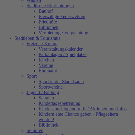
Wahlen
Städtische Einrichtungen
Bauhof
Freiwillige Feuerwehren
Friedhöfe
Bibliothek
Vermietung / Verpachtung
Stadtleben & Tourismus
Freizeit / Kultur
Veranstaltungskalender
Parkanlagen / Spielplätze
Kirchen
Vereine
Ehrenamt
Sport
Sport in der Stadt Lauta
Sportvereine
Jugend / Bildung
Schulen
Kindertagesbetreuung
Kinder- und Jugendtreffs / Aktionen und Infos
Kindern eine Chance geben - Pflegeeltern
werden!
Bibliothek
Senioren