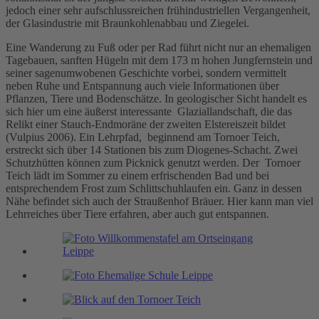
jedoch einer sehr aufschlussreichen frühindustriellen Vergangenheit,
der Glasindustrie mit Braunkohlenabbau und Ziegelei.
Eine Wanderung zu Fuß oder per Rad führt nicht nur an ehemaligen
Tagebauen, sanften Hügeln mit dem 173 m hohen Jungfernstein und
seiner sagenumwobenen Geschichte vorbei, sondern vermittelt
neben Ruhe und Entspannung auch viele Informationen über
Pflanzen, Tiere und Bodenschätze. In geologischer Sicht handelt es
sich hier um eine äußerst interessante Glaziallandschaft, die das
Relikt einer Stauch-Endmoräne der zweiten Elstereiszeit bildet
(Vulpius 2006). Ein Lehrpfad, beginnend am Tornoer Teich,
erstreckt sich über 14 Stationen bis zum Diogenes-Schacht. Zwei
Schutzhütten können zum Picknick genutzt werden. Der Tornoer
Teich lädt im Sommer zu einem erfrischenden Bad und bei
entsprechendem Frost zum Schlittschuhlaufen ein. Ganz in dessen
Nähe befindet sich auch der Straußenhof Bräuer. Hier kann man viel
Lehrreiches über Tiere erfahren, aber auch gut entspannen.