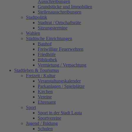
Ausschreibungen
Grundstücke und Immobilien
Stellenausschreibungen
Stadtpolitik
Stadtrat / Ortschaftsräte
Sitzungstermine
Wahlen
Städtische Einrichtungen
Bauhof
Freiwillige Feuerwehren
Friedhöfe
Bibliothek
Vermietung / Verpachtung
Stadtleben & Tourismus
Freizeit / Kultur
Veranstaltungskalender
Parkanlagen / Spielplätze
Kirchen
Vereine
Ehrenamt
Sport
Sport in der Stadt Lauta
Sportvereine
Jugend / Bildung
Schulen