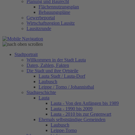
Planung und Baurecht
Flächennutzungsplan
Bebauungspläne
Gewerbeportal
Wirtschaftsregion Lausitz
Lausitzrunde
Stadtportrait
Willkommen in der Stadt Lauta
Daten, Zahlen, Fakten
Die Stadt und ihre Ortsteile
Lauta Stadt / Lauta-Dorf
Laubusch
Leippe / Torno / Johannisthal
Stadtgeschichte
Lauta
Lauta - Von den Anfängen bis 1989
Lauta - 1990 bis 2009
Lauta - 2010 bis zur Gegenwart
Ehemals selbstständige Gemeinden
Laubusch
Leippe-Torno