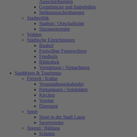
Ausschreibungen
Grundstücke und Immobilien
Stellenausschreibungen
Stadtpolitik
Stadtrat / Ortschaftsräte
Sitzungstermine
Wahlen
Städtische Einrichtungen
Bauhof
Freiwillige Feuerwehren
Friedhöfe
Bibliothek
Vermietung / Verpachtung
Stadtleben & Tourismus
Freizeit / Kultur
Veranstaltungskalender
Parkanlagen / Spielplätze
Kirchen
Vereine
Ehrenamt
Sport
Sport in der Stadt Lauta
Sportvereine
Jugend / Bildung
Schulen