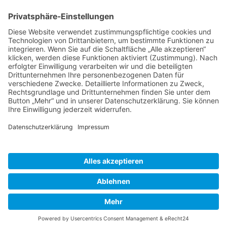
Verwaltungskostensatzung.pdf
Sprechzeiten Stadtverwaltung
Mo
09.00 - 12.00 Uhr
Di
13.00 - 16.00 Uhr
Mi
geschlossen
Do
09.00 - 12.00 und 13.00 - 18.00 Uhr
Fr
09.00 - 12.00 Uhr
Navigation überspringen
Kontakt / Impressum
Datenschutz
Barrierefreiheitserklärung
Übersicht Inhalte