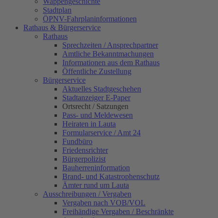
Wappengeschichte
Stadtplan
ÖPNV-Fahrplaninformationen
Rathaus & Bürgerservice
Rathaus
Sprechzeiten / Ansprechpartner
Amtliche Bekanntmachungen
Informationen aus dem Rathaus
Öffentliche Zustellung
Bürgerservice
Aktuelles Stadtgeschehen
Stadtanzeiger E-Paper
Ortsrecht / Satzungen
Pass- und Meldewesen
Heiraten in Lauta
Formularservice / Amt 24
Fundbüro
Friedensrichter
Bürgerpolizist
Bauherreninformation
Brand- und Katastrophenschutz
Ämter rund um Lauta
Ausschreibungen / Vergaben
Vergaben nach VOB/VOL
Freihändige Vergaben / Beschränkte