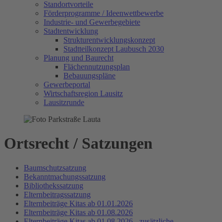
Standortvorteile
Förderprogramme / Ideenwettbewerbe
Industrie- und Gewerbegebiete
Stadtentwicklung
Strukturentwicklungskonzept
Stadtteilkonzept Laubusch 2030
Planung und Baurecht
Flächennutzungsplan
Bebauungspläne
Gewerbeportal
Wirtschaftsregion Lausitz
Lausitzrunde
Ortsrecht / Satzungen
Baumschutzsatzung
Bekanntmachungssatzung
Bibliothekssatzung
Elternbeitragssatzung
Elternbeiträge Kitas ab 01.01.2026
Elternbeiträge Kitas ab 01.08.2026
Elternbeiträge Kitas ab 01.08.2026 - zusätzliche