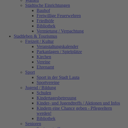
Wahlen
Städtische Einrichtungen
Bauhof
Freiwillige Feuerwehren
Friedhöfe
Bibliothek
Vermietung / Verpachtung
Stadtleben & Tourismus
Freizeit / Kultur
Veranstaltungskalender
Parkanlagen / Spielplätze
Kirchen
Vereine
Ehrenamt
Sport
Sport in der Stadt Lauta
Sportvereine
Jugend / Bildung
Schulen
Kindertagesbetreuung
Kinder- und Jugendtreffs / Aktionen und Infos
Kindern eine Chance geben - Pflegeeltern
werden!
Bibliothek
Senioren