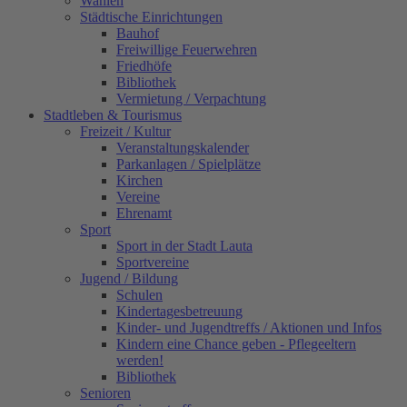
Wahlen
Städtische Einrichtungen
Bauhof
Freiwillige Feuerwehren
Friedhöfe
Bibliothek
Vermietung / Verpachtung
Stadtleben & Tourismus
Freizeit / Kultur
Veranstaltungskalender
Parkanlagen / Spielplätze
Kirchen
Vereine
Ehrenamt
Sport
Sport in der Stadt Lauta
Sportvereine
Jugend / Bildung
Schulen
Kindertagesbetreuung
Kinder- und Jugendtreffs / Aktionen und Infos
Kindern eine Chance geben - Pflegeeltern
werden!
Bibliothek
Senioren