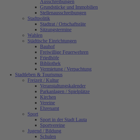
Ausschreibungen
Grundstücke und Immobilien
Stellenausschreibungen
Stadtpolitik
Stadtrat / Ortschaftsräte
Sitzungstermine
Wahlen
Städtische Einrichtungen
Bauhof
Freiwillige Feuerwehren
Friedhöfe
Bibliothek
Vermietung / Verpachtung
Stadtleben & Tourismus
Freizeit / Kultur
Veranstaltungskalender
Parkanlagen / Spielplätze
Kirchen
Vereine
Ehrenamt
Sport
Sport in der Stadt Lauta
Sportvereine
Jugend / Bildung
Schulen