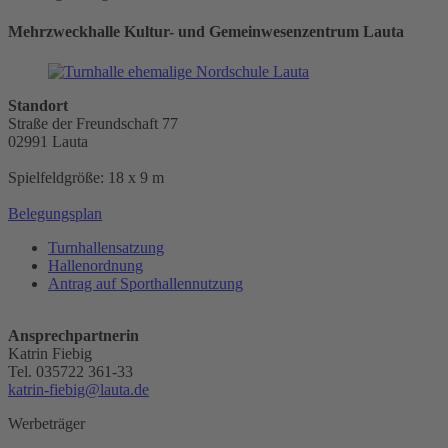
Mehrzweckhalle Kultur- und Gemeinwesenzentrum Lauta
Standort
Straße der Freundschaft 77
02991 Lauta
Spielfeldgröße: 18 x 9 m
Belegungsplan
Turnhallensatzung
Hallenordnung
Antrag auf Sporthallennutzung
Ansprechpartnerin
Katrin Fiebig
Tel. 035722 361-33
katrin-fiebig@lauta.de
Werbeträger