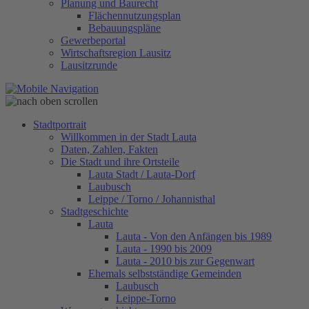
Planung und Baurecht
Flächennutzungsplan
Bebauungspläne
Gewerbeportal
Wirtschaftsregion Lausitz
Lausitzrunde
Stadtportrait
Willkommen in der Stadt Lauta
Daten, Zahlen, Fakten
Die Stadt und ihre Ortsteile
Lauta Stadt / Lauta-Dorf
Laubusch
Leippe / Torno / Johannisthal
Stadtgeschichte
Lauta
Lauta - Von den Anfängen bis 1989
Lauta - 1990 bis 2009
Lauta - 2010 bis zur Gegenwart
Ehemals selbstständige Gemeinden
Laubusch
Leippe-Torno