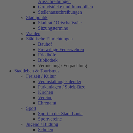
Ausschreibungen
Grundstücke und Immobilien
Stellenausschreibungen
Stadtpolitik
Stadtrat / Ortschaftsräte
Sitzungstermine
Wahlen
Städtische Einrichtungen
Bauhof
Freiwillige Feuerwehren
Friedhöfe
Bibliothek
Vermietung / Verpachtung
Stadtleben & Tourismus
Freizeit / Kultur
Veranstaltungskalender
Parkanlagen / Spielplätze
Kirchen
Vereine
Ehrenamt
Sport
Sport in der Stadt Lauta
Sportvereine
Jugend / Bildung
Schulen