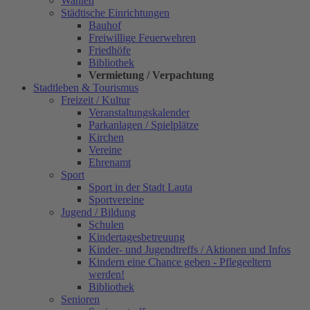
Wahlen
Städtische Einrichtungen
Bauhof
Freiwillige Feuerwehren
Friedhöfe
Bibliothek
Vermietung / Verpachtung
Stadtleben & Tourismus
Freizeit / Kultur
Veranstaltungskalender
Parkanlagen / Spielplätze
Kirchen
Vereine
Ehrenamt
Sport
Sport in der Stadt Lauta
Sportvereine
Jugend / Bildung
Schulen
Kindertagesbetreuung
Kinder- und Jugendtreffs / Aktionen und Infos
Kindern eine Chance geben - Pflegeeltern
werden!
Bibliothek
Senioren